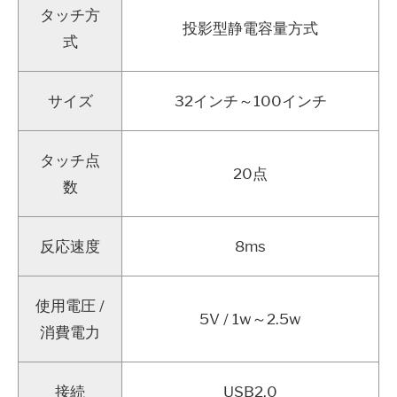
タッチ方
投影型静電容量方式
式
サイズ
32インチ～100インチ
タッチ点
20点
数
反応速度
8ms
使用電圧 /
5V / 1w～2.5w
消費電力
接続
USB2.0