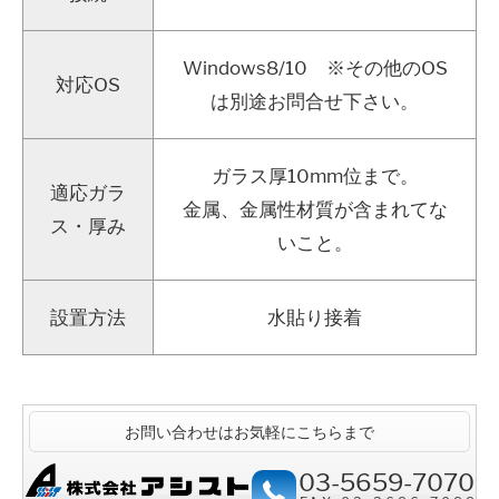
Windows8/10 ※その他のOS
対応OS
は別途お問合せ下さい。
ガラス厚10mm位まで。
適応ガラ
金属、金属性材質が含まれてな
ス・厚み
いこと。
設置方法
水貼り接着
お問い合わせはお気軽にこちらまで
03-5659-7070