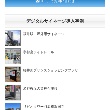
メールでお問い合わせ
デジタルサイネージ導入事例
福井駅 屋外用サイネージ
宇都宮ライトレール
軽井沢プリンスショッピングプラザ
渋谷桜丘の某複合施設
リビオタワー羽沢横浜国立