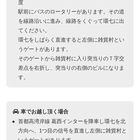
度
駅前にバスのロータリーがあります。その道
を線路沿いに進み、線路をくぐって環七に出
てください。
環七をしばらく直進すると左側に雑貨村とい
うゲートがあります。
そのゲートから雑貨村に入り突当りのＴ字交
差点を右折し、突当りの右側のビルになりま
す。
車でお越し頂く場合
首都高湾岸線 葛西インターを降車し環七を北
方向へ、1つ目の信号を直進し左側に雑貨村と
いうゲートがあります。